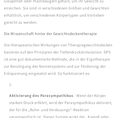
Glasperlen oder Plastikkugeln gefüllt, um ihr Gewicht zu
erreichen. Sie sind in verschiedenen Größen und Gewichten
erhältlich, um verschiedenen Körpertypen und Vorlieben
gerecht zu werden.
Die Wissenschaft hinter der Gewichtsdeckentherapie
Die therapeutischen Wirkungen von Therapiegewichtsdecken
basieren auf den Prinzipien der Tiefendruckstimulation. DPS
ist eine gut dokumentierte Methode, die in der Ergotherapie
zur Beruhigung des Nervensystems und zur Förderung der
Entspannung eingesetzt wird. So funktioniert es:
Aktivierung des Parasympathikus
: Wenn der Körper
starken Druck erfährt, wird der Parasympathikus aktiviert,
der für die „Ruhe- und Verdauungs“-Reaktion
verantwortlich ist. Dieses System wirkt der „Kampf-oder-