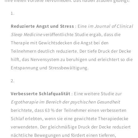
ihre vielen Vorteile hervorheben. Das haben Studien gezeigt:
Reduzierte Angst und Stress
: Eine
im Journal of Clinical
Sleep Medicine
veröffentlichte Studie ergab, dass die
Therapie mit Gewichtsdecken die Angst bei den
Teilnehmern deutlich reduzierte. Der tiefe Druck der Decke
hilft, das Nervensystem zu beruhigen und erleichtert so die
Entspannung und Stressbewältigung.
Verbesserte Schlafqualität
: Eine weitere Studie zur
Ergotherapie im Bereich der psychischen Gesundheit
berichtete, dass 63 % der Teilnehmer einen verbesserten
Schlaf erlebten, wenn sie eine gewichtete Therapiedecke
verwendeten. Der gleichmäßige Druck der Decke reduziert
nächtliche Bewegungen und fördert einen tieferen,