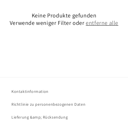
o
Keine Produkte gefunden
r
Verwende weniger Filter oder
entferne alle
i
e
:
Kontaktinformation
Richtlinie zu personenbezogenen Daten
Lieferung &amp; Rücksendung