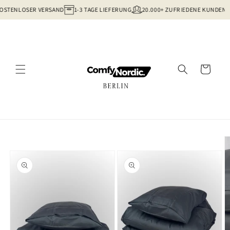
ENLOSER VERSAND
1-3 TAGE LIEFERUNG
20.000+ ZUFRIEDENE KUNDEN
Direkt zum Inhalt
Warenkorb
ktinformationen springen