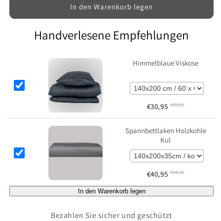
In den Warenkorb legen
Handverlesene Empfehlungen
Himmelblaue Viskose
€
89,95
€
30,95
Spannbettlaken Holzkohle
Kul
€
94,95
€
40,95
In den Warenkorb legen
Bezahlen Sie sicher und geschützt