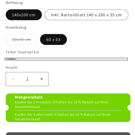
Bettbezug
140x200 cm
inkl. Kartonblatt 140 x 200 x 35 cm
Kissenbezug
Variante ausverkauft oder nicht verfügbar
50x70 cm
60 x 63
Farbe:
Charcoal kul
Charcoal kul
Anzahl
Verringere die Menge für Himmelblaue Viskose
Erhöhe die Menge für Himmelblaue Vi
Mengenrabatt
Kaufen Sie 2 Produkte: Erhalten Sie 10 % Rabatt auf Ihren
Gesamteinkauf.
Kaufen Sie 3 oder mehr: Erhalten Sie 20 % Rabatt auf Ihren
Gesamteinkauf.