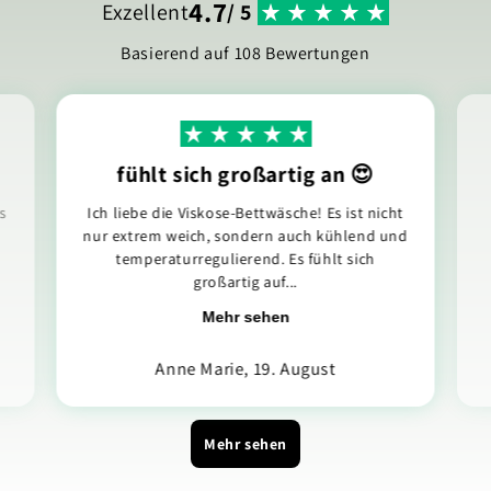
4.7
Exzellent
/ 5
Basierend auf 108 Bewertungen
fühlt sich großartig an 😍
s
Ich liebe die Viskose-Bettwäsche! Es ist nicht
nur extrem weich, sondern auch kühlend und
temperaturregulierend. Es fühlt sich
großartig auf...
Mehr sehen
Anne Marie, 19. August
Mehr sehen