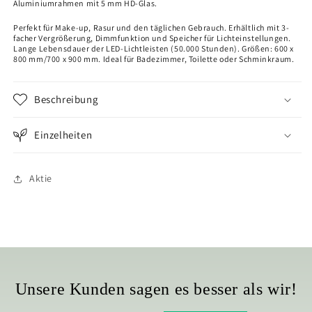
Aluminiumrahmen mit 5 mm HD-Glas.
Perfekt für Make-up, Rasur und den täglichen Gebrauch. Erhältlich mit 3-
facher Vergrößerung, Dimmfunktion und Speicher für Lichteinstellungen.
Lange Lebensdauer der LED-Lichtleisten (50.000 Stunden). Größen: 600 x
800 mm/700 x 900 mm. Ideal für Badezimmer, Toilette oder Schminkraum.
Beschreibung
Einzelheiten
Aktie
Unsere Kunden sagen es besser als wir!