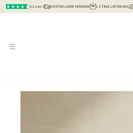
Direkt
zum
4,2 von 5
KOSTENLOSER VERSAND
1-3 TAGE LIEFERUNG
Inhalt
Zu
Produktinformationen
springen