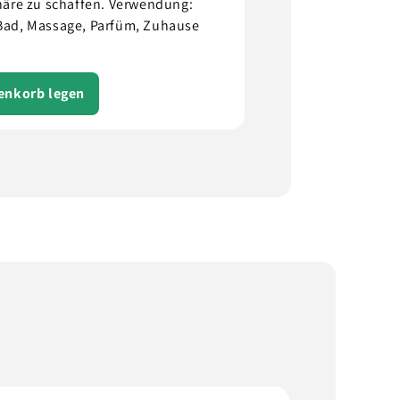
äre zu schaffen. Verwendung:
 Bad, Massage, Parfüm, Zuhause
renkorb legen