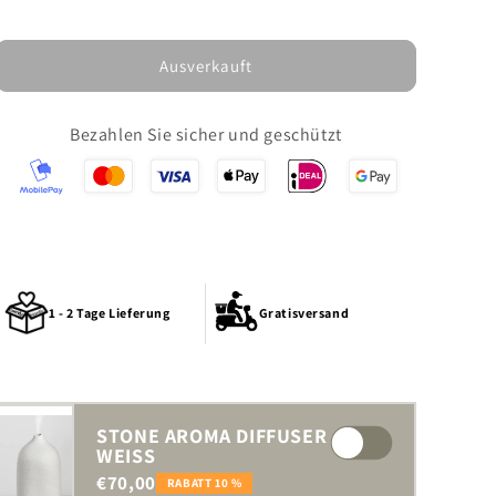
Ausverkauft
Bezahlen Sie sicher und geschützt
1 - 2 Tage Lieferung
Gratisversand
STONE AROMA DIFFUSER
WEISS
€70,00
RABATT 10 %