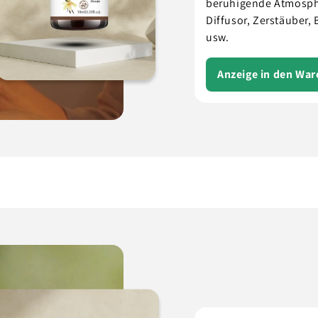
beruhigende Atmosph
Diffusor, Zerstäuber,
usw.
Anzeige in den Wa