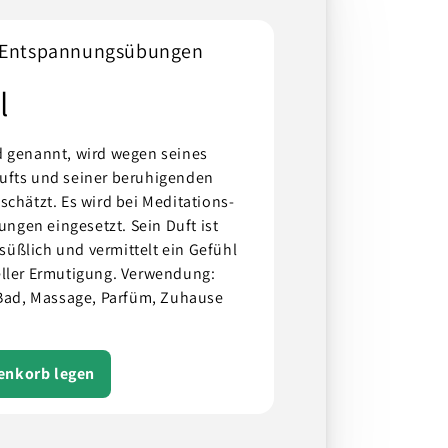
d Entspannungsübungen
l
d genannt, wird wegen seines
ufts und seiner beruhigenden
schätzt. Es wird bei Meditations-
gen eingesetzt. Sein Duft ist
t süßlich und vermittelt ein Gefühl
eller Ermutigung. Verwendung:
 Bad, Massage, Parfüm, Zuhause
renkorb legen