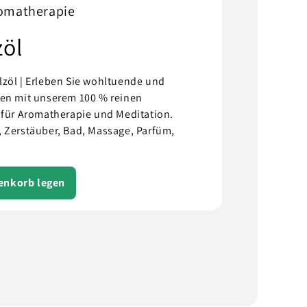
romatherapie
zöl
lzöl | Erleben Sie wohltuende und
ten mit unserem 100 % reinen
 für Aromatherapie und Meditation.
 Zerstäuber, Bad, Massage, Parfüm,
renkorb legen