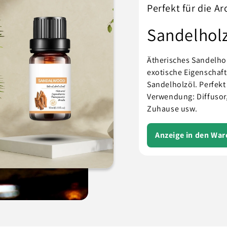
Perfekt für die A
Sandelhol
Ätherisches Sandelho
exotische Eigenschaf
Sandelholzöl. Perfekt
Verwendung: Diffusor,
Zuhause usw.
Anzeige in den Wa