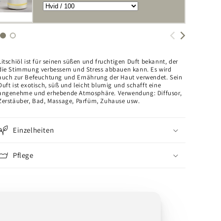
Litschiöl ist für seinen süßen und fruchtigen Duft bekannt, der
die Stimmung verbessern und Stress abbauen kann. Es wird
auch zur Befeuchtung und Ernährung der Haut verwendet. Sein
Duft ist exotisch, süß und leicht blumig und schafft eine
angenehme und erhebende Atmosphäre. Verwendung: Diffusor,
Zerstäuber, Bad, Massage, Parfüm, Zuhause usw.
Einzelheiten
Pflege