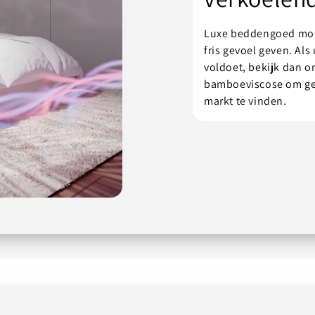
Luxe beddengoed moet
fris gevoel geven. Al
voldoet, bekijk dan 
bamboeviscose om ge
markt te vinden.