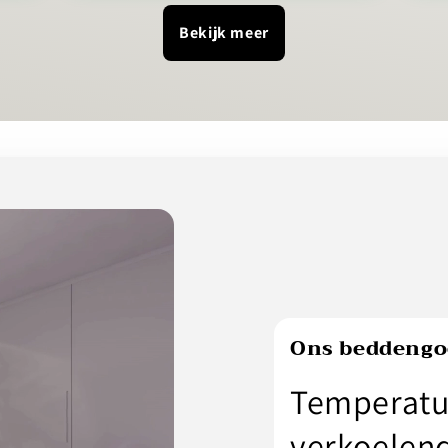
Bekijk meer
Ons beddengo
Temperatu
verkoelen