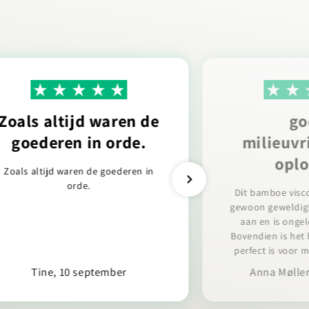
Zoals altijd waren de
go
goederen in orde.
milieuvr
oplo
Zoals altijd waren de goederen in
orde.
Dit bamboe visc
gewoon geweldig!
aan en is onge
Bovendien is het
perfect is voor m
Tine, 10 september
Anna Møller