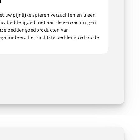
 uw pijnlijke spieren verzachten en u een
s uw beddengoed niet aan de verwachtingen
onze beddengoedproducten van
garandeerd het zachtste beddengoed op de