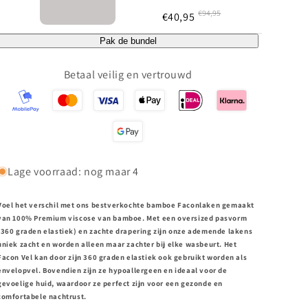
€
94,95
€
40,95
Pak de bundel
Betaal veilig en vertrouwd
Lage voorraad: nog maar 4
Voel het verschil met ons bestverkochte bamboe Faconlaken gemaakt
van 100% Premium viscose van bamboe. Met een oversized pasvorm
(360 graden elastiek) en zachte drapering zijn onze ademende lakens
uniek zacht en worden alleen maar zachter bij elke wasbeurt. Het
Facon Vel kan door zijn 360 graden elastiek ook gebruikt worden als
envelopvel. Bovendien zijn ze hypoallergeen en ideaal voor de
gevoelige huid, waardoor ze perfect zijn voor een gezonde en
comfortabele nachtrust.