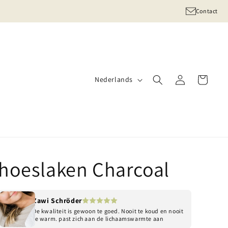
Contact
Taal
Inloggen
Winkelwagen
Nederlands
hoeslaken Charcoal
Zawi Schröder
De kwaliteit is gewoon te goed. Nooit te koud en nooit
te warm. past zich aan de lichaamswarmte aan