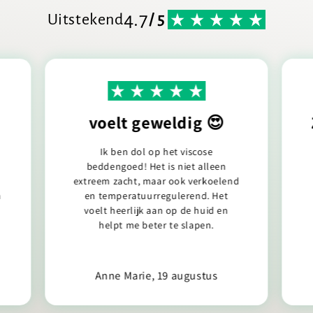
4.7
Uitstekend
/ 5
voelt geweldig 😍
Ik ben dol op het viscose
beddengoed! Het is niet alleen
extreem zacht, maar ook verkoelend
n
en temperatuurregulerend. Het
voelt heerlijk aan op de huid en
helpt me beter te slapen.
Anne Marie, 19 augustus