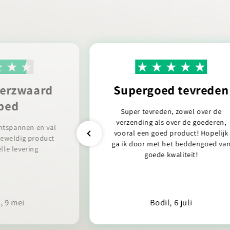
verzwaard
Supergoed tevreden
bed
Super tevreden, zowel over de
verzending als over de goederen,
ntspannen en val
vooral een goed product! Hopelijk
 Geweldig product
ga ik door met het beddengoed va
lle levering
goede kwaliteit!
 9 mei
Bodil, 6 juli