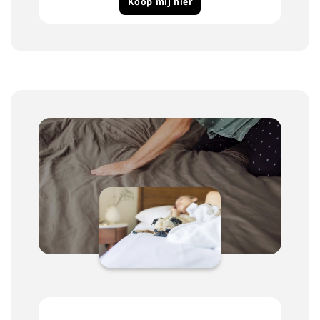
Koop mij hier