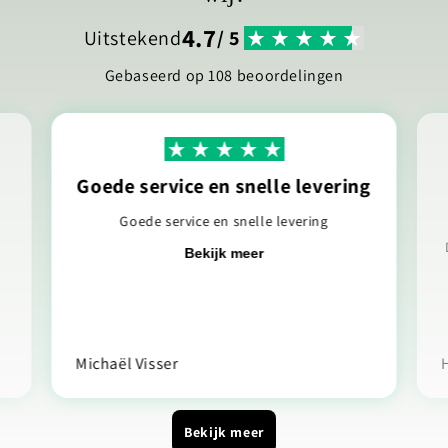
4.7
Uitstekend
/ 5
Gebaseerd op 108 beoordelingen
Goede service en snelle levering
n
Goede service en snelle levering
Bekijk meer
Michaël Visser
H
Bekijk meer