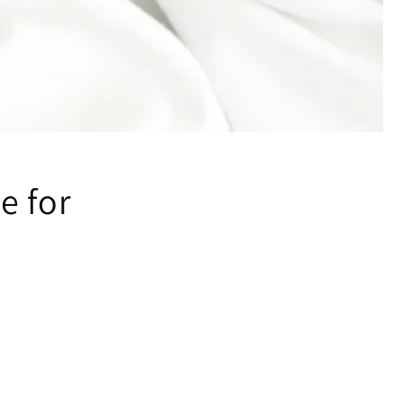
e for