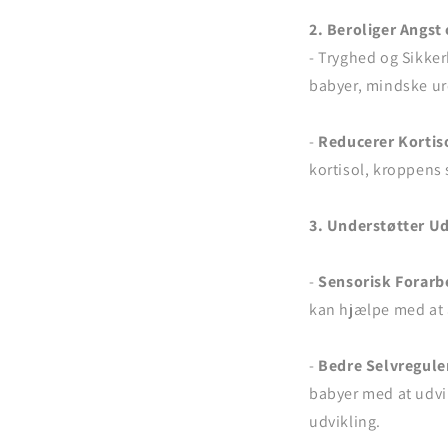
2. Beroliger Angst 
- Tryghed og Sikker
babyer, mindske ur
-
Reducerer Kortis
kortisol, kroppens
3. Understøtter Ud
-
Sensorisk Forarb
kan hjælpe med at a
-
Bedre Selvregule
babyer med at udvikl
udvikling.