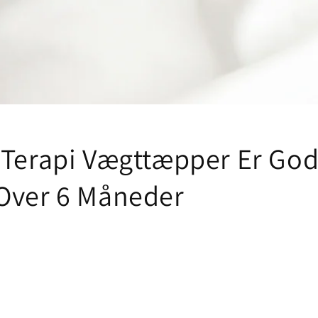
 Terapi Vægttæpper Er God
Over 6 Måneder