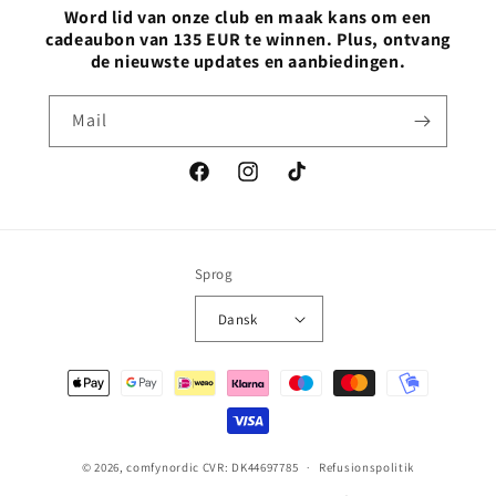
Word lid van onze club en maak kans om een
cadeaubon van 135 EUR te winnen. Plus, ontvang
de nieuwste updates en aanbiedingen.
Mail
Facebook
Instagram
TikTok
Sprog
Dansk
Betalingsmetoder
© 2026,
comfynordic
CVR: DK44697785
Refusionspolitik