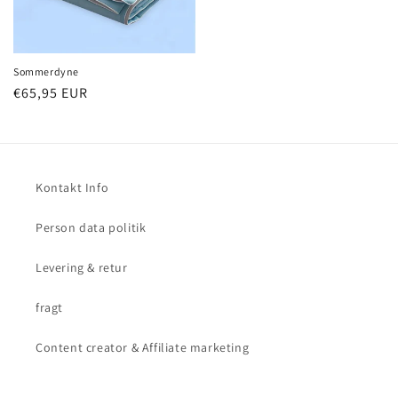
Sommerdyne
Normalpris
€65,95 EUR
Kontakt Info
Person data politik
Levering & retur
fragt
Content creator & Affiliate marketing