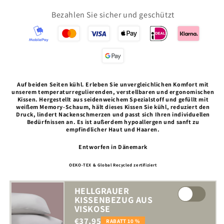
Bezahlen Sie sicher und geschützt
Auf beiden Seiten kühl. Erleben Sie unvergleichlichen Komfort mit
unserem temperaturregulierenden, verstellbaren und ergonomischen
Kissen. Hergestellt aus seidenweichem Spezialstoff und gefüllt mit
weißem Memory-Schaum, hält dieses Kissen Sie kühl, reduziert den
Druck, lindert Nackenschmerzen und passt sich Ihren individuellen
Bedürfnissen an. Es ist außerdem hypoallergen und sanft zu
empfindlicher Haut und Haaren.
Entworfen in Dänemark
OEKO-TEX & Global Recycled zertifiziert
HELLGRAUER
KISSENBEZUG AUS
VISKOSE
€37,95
RABATT 10 %