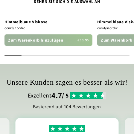
SEHEN SIE SICH DIE AUSWAHL AN
Himmelblaue Viskose
Himmelblaue Visk
comfynordic
comfynordic
Zum Warenkorb hinzufügen
Zum Warenkorb 
€30,95
Unsere Kunden sagen es besser als wir!
4.7
Exzellent
/ 5
Basierend auf 104 Bewertungen