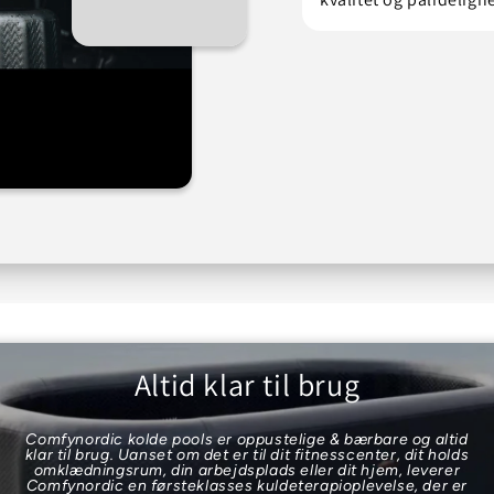
Altid klar til brug
Comfynordic kolde pools er oppustelige & bærbare og altid
klar til brug. Uanset om det er til dit fitnesscenter, dit holds
omklædningsrum, din arbejdsplads eller dit hjem, leverer
Comfynordic en førsteklasses kuldeterapioplevelse, der er