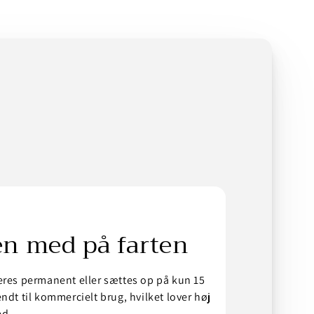
en med på farten
eres permanent eller sættes op på kun 15
ndt til kommercielt brug, hvilket lover høj
ed.