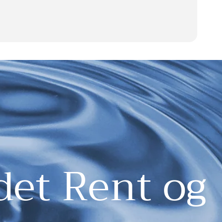
det Rent og