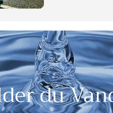
der du Van