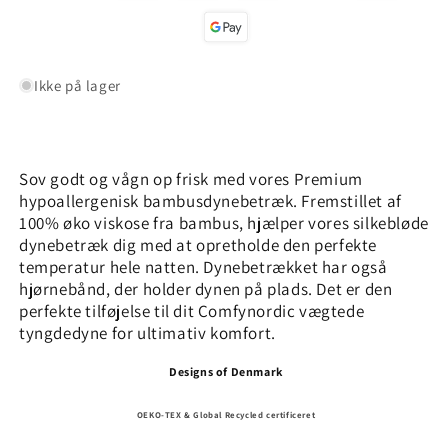
Ikke på lager
Sov godt og vågn op frisk med vores Premium
hypoallergenisk
bambusdynebetræk. Fremstillet af
100% øko viskose fra bambus, hjælper vores silkebløde
dynebetræk dig med at opretholde den perfekte
temperatur hele natten. Dynebetrækket har også
hjørnebånd, der holder dynen på plads. Det er den
perfekte tilføjelse til dit Comfynordic vægtede
tyngdedyne for ultimativ komfort.
Designs of Denmark
OEKO-TEX & Global Recycled certificeret