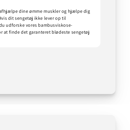
 afhjælpe dine ømme muskler og hjælpe dig
Hvis dit sengetøj ikke lever op til
 du udforske vores bambusviskose-
r at finde det garanteret blødeste sengetøj