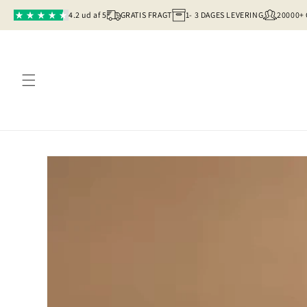
Gå til indhold
4.2 ud af 5
GRATIS FRAGT
1- 3 DAGES LEVERING
20000+
Gå til produktoplysninger