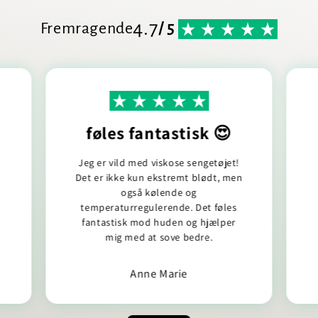
4.7
Fremragende
/ 5
føles fantastisk 😍
Jeg er vild med viskose sengetøjet!
d
Det er ikke kun ekstremt blødt, men
også kølende og
temperaturregulerende. Det føles
fantastisk mod huden og hjælper
mig med at sove bedre.
Anne Marie