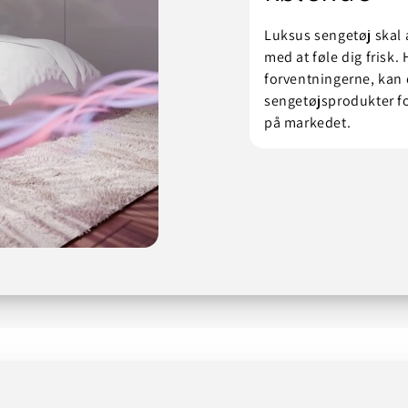
Luksus sengetøj skal
med at føle dig frisk. 
forventningerne, kan
sengetøjsprodukter fo
på markedet.